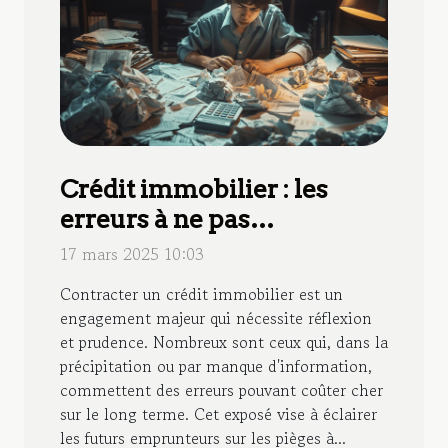
Crédit immobilier : les
erreurs à ne pas
commettre
17 mars 2025 10:03
Contracter un crédit immobilier est un
engagement majeur qui nécessite réflexion
et prudence. Nombreux sont ceux qui, dans la
précipitation ou par manque d'information,
commettent des erreurs pouvant coûter cher
sur le long terme. Cet exposé vise à éclairer
les futurs emprunteurs sur les pièges à...