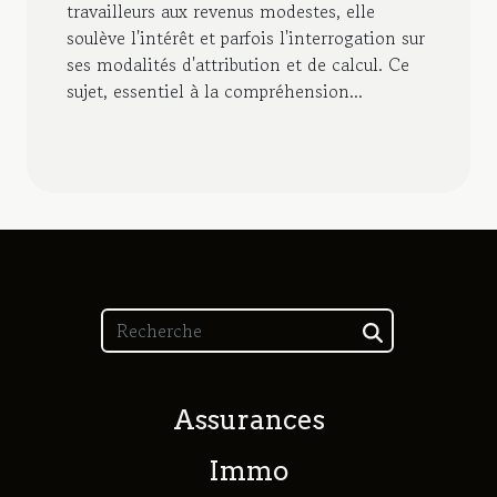
travailleurs aux revenus modestes, elle
soulève l'intérêt et parfois l'interrogation sur
ses modalités d'attribution et de calcul. Ce
sujet, essentiel à la compréhension...
Assurances
Immo