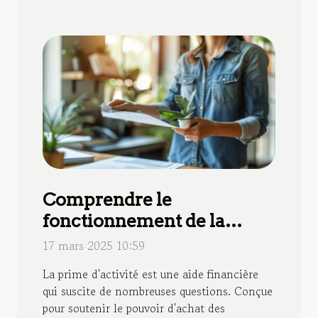
Comprendre le
fonctionnement de la
prime d'activité de la Caf
17 mars 2025 10:59
La prime d'activité est une aide financière
qui suscite de nombreuses questions. Conçue
pour soutenir le pouvoir d'achat des