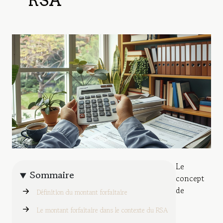
RSA
Le
Sommaire
concept
de
Définition du montant forfaitaire
Le montant forfaitaire dans le contexte du RSA