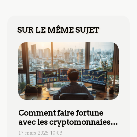
SUR LE MÊME SUJET
Comment faire fortune
avec les cryptomonnaies
sans se faire arnaquer
17 mars 2025 10:03