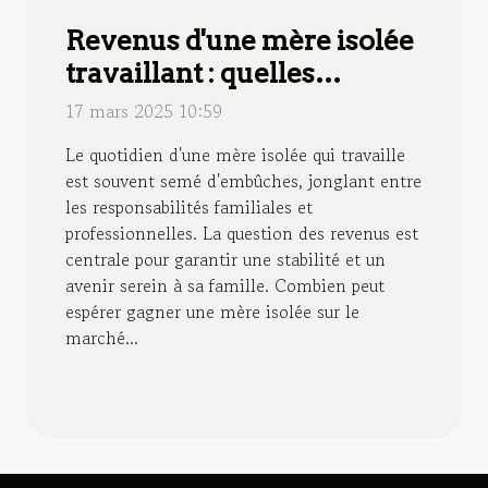
Revenus d'une mère isolée
travaillant : quelles
sommes peut-elle espérer
17 mars 2025 10:59
?
Le quotidien d'une mère isolée qui travaille
est souvent semé d'embûches, jonglant entre
les responsabilités familiales et
professionnelles. La question des revenus est
centrale pour garantir une stabilité et un
avenir serein à sa famille. Combien peut
espérer gagner une mère isolée sur le
marché...